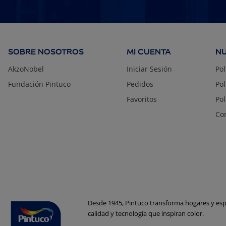
SOBRE NOSOTROS
MI CUENTA
NU
AkzoNobel
Iniciar Sesión
Pol
Fundación Pintuco
Pedidos
Pol
Favoritos
Pol
Con
Desde 1945, Pintuco transforma hogares y espa
calidad y tecnología que inspiran color.