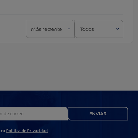
Más reciente
Todos
ENVIAR
tra
Política de Privacidad