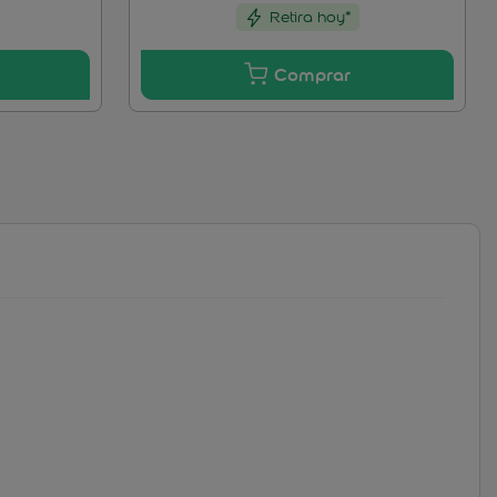
Retira hoy*