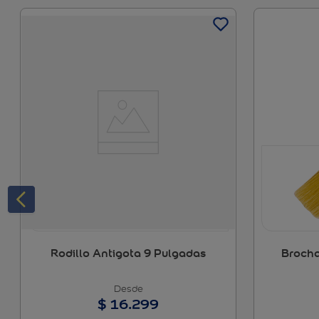
Rodillo Antigota 9 Pulgadas
Brocha
$
16
.
299