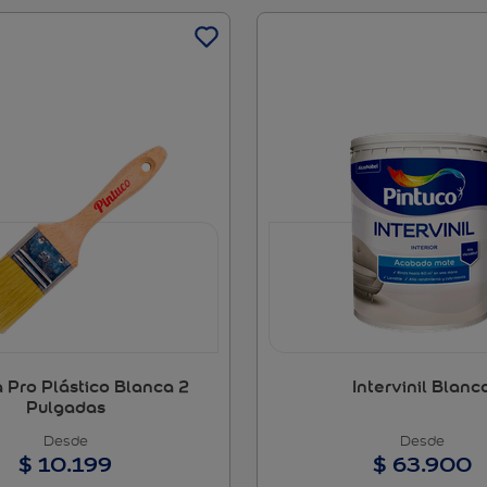
 Pro Plástico Blanca 2
Intervinil Blanc
Pulgadas
$
10
.
199
$
63
.
900