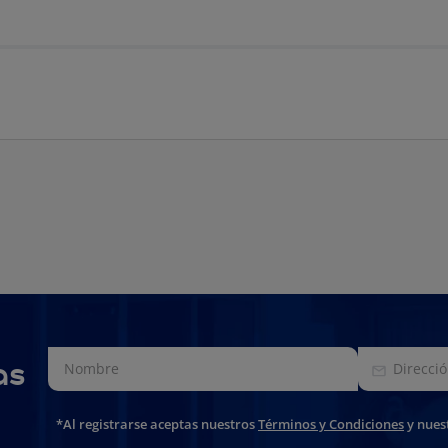
as
*Al registrarse aceptas nuestros
Términos y Condiciones
y nues