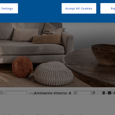
 Settings
Accept All Cookies
Rej