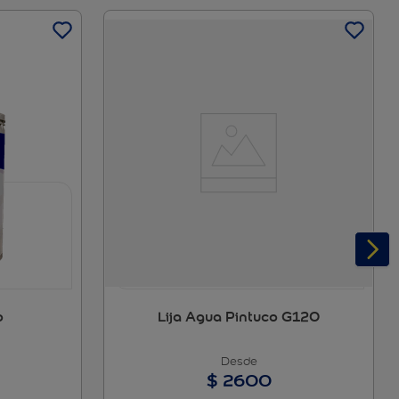
o
Lija Agua Pintuco G120
$
2600