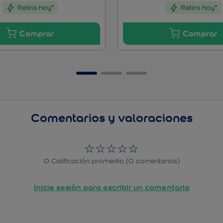
Retira hoy*
Retira hoy*
☆
☆
☆
☆
☆
0 Calificación promedio
(0 comentarios)