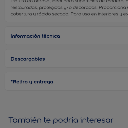
Pintura en aerosol ideal para superficies de madera,
restauradas, protegidas y/o decoradas. Proporciona
cobertura y rápido secado. Para uso en interiores y ex
Información técnica
Descargables
*Retiro y entrega
También te podría interesar