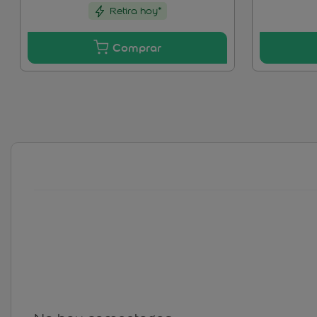
Retira hoy*