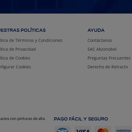
ESTRAS POLÍTICAS
AYUDA
ítica de Términos y Condiciones
Contáctanos
ítica de Privacidad
SAC Akzonobel
ítica de Cookies
Preguntas Frecuentes
figurar Cookies
Derecho de Retracto
PAGO FÁCIL Y SEGURO
cios con pinturas de alta