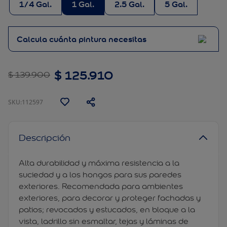
1/4 Gal.
1 Gal.
2.5 Gal.
5 Gal.
Calcula cuánta pintura necesitas
$
125
.
910
$
139
.
900
:
112597
Descripción
Alta durabilidad y máxima resistencia a la
suciedad y a los hongos para sus paredes
exteriores. Recomendada para ambientes
exteriores, para decorar y proteger fachadas y
patios; revocados y estucados, en bloque a la
vista, ladrillo sin esmaltar, tejas y láminas de