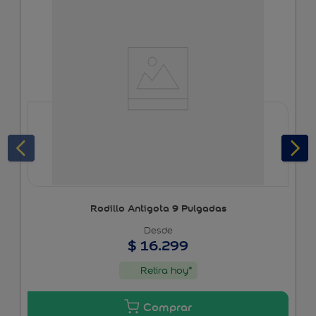
Rodillo Antigota 9 Pulgadas
$
16
.
299
Retira hoy*