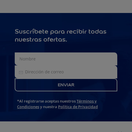
Suscríbete para recibir todas
nuestras ofertas.
ENVIAR
*Al registrarse aceptas nuestros
Términos y
Condiciones
y nuestra
Política de Privacidad