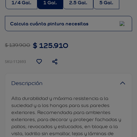
1/4 Gal.
1 Gal.
2.5 Gal.
5 Gal.
Calcula cuánta pintura necesitas
$
125
.
910
$
139
.
900
:
112693
Descripción
Alta durabilidad y máxima resistencia a la
suciedad y a los hongos para sus paredes
exteriores. Recomendada para ambientes
exteriores, para decorar y proteger fachadas y
patios; revocados y estucados, en bloque a la
vista, ladrillo sin esmaltar, tejas y láminas de