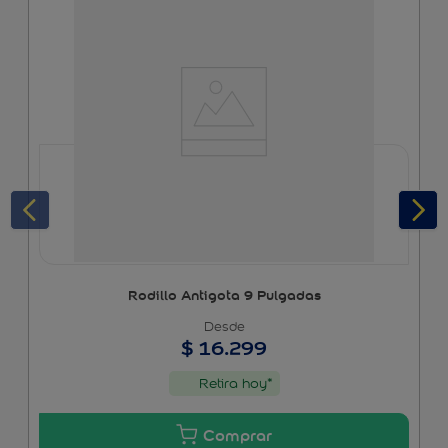
Rodillo Antigota 9 Pulgadas
$
16
.
299
Retira hoy*